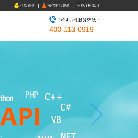
付款充值
|
短信平台登录
|
免费注册试用
7x24小时服务热线：
400-113-0919