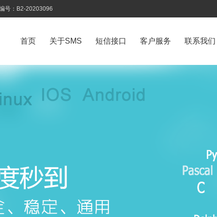
B2-20203096
首页
关于SMS
短信接口
客户服务
联系我们