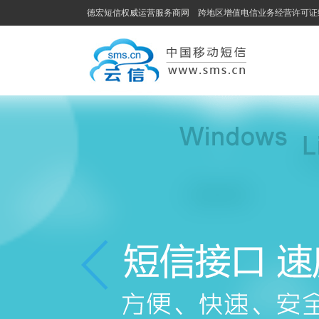
德宏短信权威运营服务商网 跨地区增值电信业务经营许可证编号：